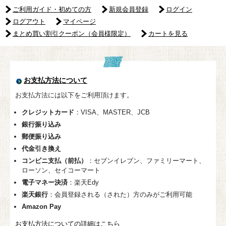
ご利用ガイド・初めての方
新規会員登録
ログイン
ログアウト
マイページ
まとめ買い割引クーポン（会員様限定）
カートを見る
お支払方法について
お支払方法には以下をご利用頂けます。
クレジットカード
：VISA、MASTER、JCB
銀行振り込み
郵便振り込み
代金引き換え
コンビニ支払（前払）
：セブンイレブン、ファミリーマート、
ローソン、セイコーマート
電子マネー決済
：楽天Edy
楽天銀行
：会員登録される（された）方のみがご利用可能
Amazon Pay
お支払方法についての詳細はこちら