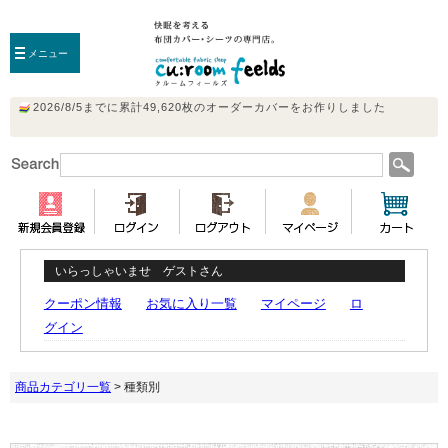
メニュー
いらっしゃいませ ゲストさん
クーポン情報
お気に入り一覧
マイページ
ロ
グイン
商品カテゴリ一覧
> 種類別