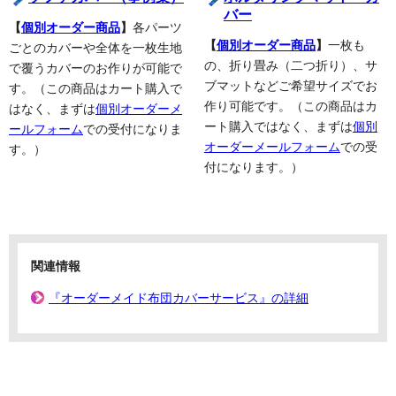
バー
【
個別オーダー商品
】
各パーツ
【
個別オーダー商品
】
一枚も
ごとのカバーや全体を一枚生地
の、折り畳み（二つ折り）、サ
で覆うカバーのお作りが可能で
ブマットなどご希望サイズでお
す。（この商品はカート購入で
作り可能です。（この商品はカ
はなく、まずは
個別オーダーメ
ート購入ではなく、まずは
個別
ールフォーム
での受付になりま
オーダーメールフォーム
での受
す。）
付になります。）
関連情報
『オーダーメイド布団カバーサービス』の詳細