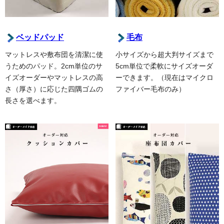
ベッドパッド
毛布
マットレスや敷布団を清潔に使
小サイズから超大判サイズまで
うためのパッド。2cm単位のサ
5cm単位で柔軟にサイズオーダ
イズオーダーやマットレスの高
ーできます。（現在はマイクロ
さ（厚さ）に応じた四隅ゴムの
ファイバー毛布のみ）
長さを選べます。