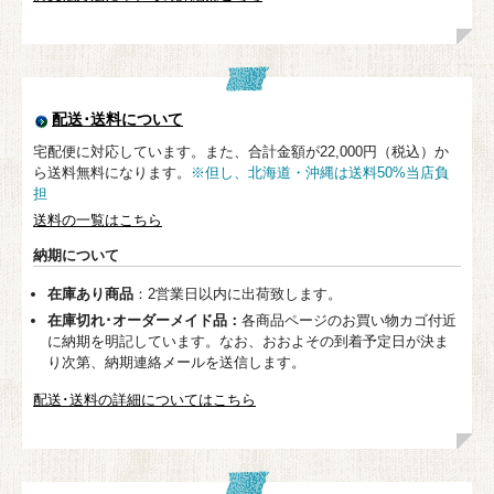
配送･送料について
宅配便に対応しています。また、合計金額が22,000円（税込）か
ら送料無料になります。
※但し、北海道・沖縄は送料50%当店負
担
送料の一覧はこちら
納期について
在庫あり商品
：2営業日以内に出荷致します。
在庫切れ･オーダーメイド品：
各商品ページのお買い物カゴ付近
に納期を明記しています。なお、おおよその到着予定日が決ま
り次第、納期連絡メールを送信します。
配送･送料の詳細についてはこちら