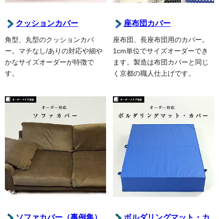
クッションカバー
座布団カバー
角型、丸型のクッションカバ
座布団、長座布団用のカバー。
ー。マチなし/ありの対応や細や
1cm単位でサイズオーダーでき
かなサイズオーダーが特徴で
ます。製造は布団カバーと同じ
す。
く京都の職人仕上げです。
ソファカバー（事例集）
ボルダリングマット・カ