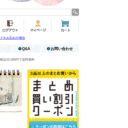
ドをお忘れの場合
Q&A
お問い合わせ
税込22,000円で送料無料