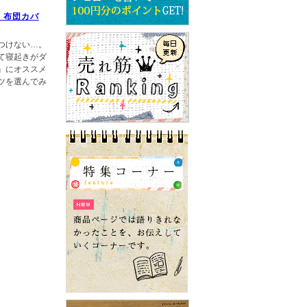
！布団カバ
つけない…。
て寝起きがダ
』にオススメ
ツを選んでみ