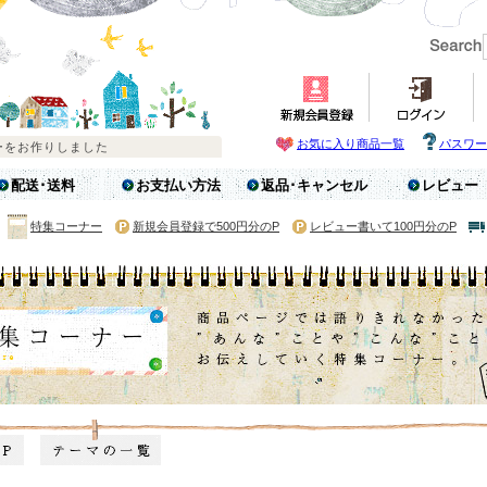
お気に入り商品一覧
パスワー
配送･送料
お支払い方法
返品･キャンセル
レビュー
特集コーナー
新規会員登録で500円分のP
レビュー書いて100円分のP