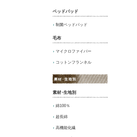
ベッドパッド
制菌ベッドパッド
毛布
マイクロファイバー
コットンフランネル
素材･生地別
綿100％
超長綿
高機能化繊