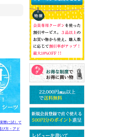
実際に試して
選び方・アド