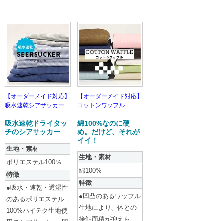
【オーダーメイド対応】
【オーダーメイド対応】
吸水速乾シアサッカー
コットンワッフル
吸水速乾ドライタッ
綿100%なのに硬
チのシアサッカー
め。だけど、それが
イイ！
生地・素材
生地・素材
ポリエステル100％
綿100%
特徴
特徴
●吸水・速乾・透湿性
●凹凸のあるワッフル
のあるポリエステル
生地により、体との
100%ハイテク生地使
接触面積が抑えら