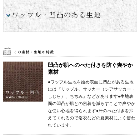
凹凸が肌へのべた付きを防ぐ爽やか
素材
●ワッフル生地を始め表面に凹凸がある生地
には『リップル、サッカー（シアサッカー・
しじら）、ちぢみ』などがあります●生地表
面の凹凸が肌との密着を減らすことで爽やか
な使い心地を得られます●汗のべた付きを抑
えてくれるので浴衣などの夏素材によく使わ
れています。