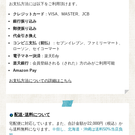
お支払方法には以下をご利用頂けます。
クレジットカード
：VISA、MASTER、JCB
銀行振り込み
郵便振り込み
代金引き換え
コンビニ支払（前払）
：セブンイレブン、ファミリーマート、
ローソン、セイコーマート
電子マネー決済
：楽天Edy
楽天銀行
：会員登録される（された）方のみがご利用可能
Amazon Pay
お支払方法についての詳細はこちら
配送･送料について
宅配便に対応しています。また、合計金額が22,000円（税込）か
ら送料無料になります。
※但し、北海道・沖縄は送料50%当店負
担