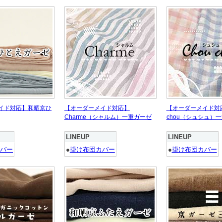
イド対応】和晒京ひ
【オーダーメイド対応】
【オーダーメイド対応
Charme（シャルム）一重ガーゼ
chou（シュシュ）
LINEUP
LINEUP
バー
●
掛け布団カバー
●
掛け布団カバー