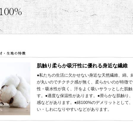
肌触り柔らか吸汗性に優れる身近な繊維
●私たちの生活に欠かせない身近な天然繊維、綿。
が丸いのでチクチク感が無く、柔らかいのが特徴で
性・吸水性が良く、汗をよく吸いサラッとした肌触
す。●適度な保温性があります。●滑らかな肌触り
感などがあります。●綿100%のデメリットとして
い・しわになりやすいなどがあります。