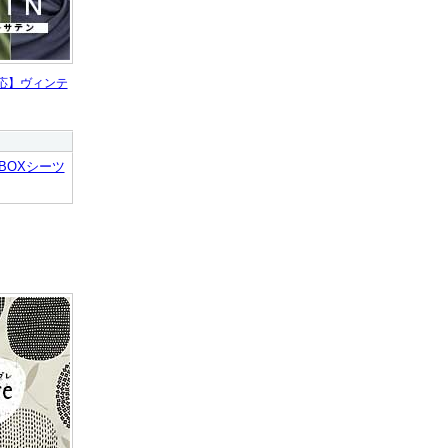
応】ヴィンテ
BOXシーツ