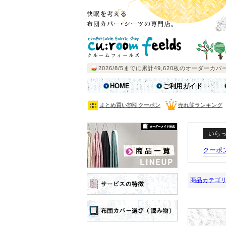
HOME
ご利用ガイド
まとめ買い割引クーポン
売れ筋ランキング
いら
クーポ
商品カテゴ