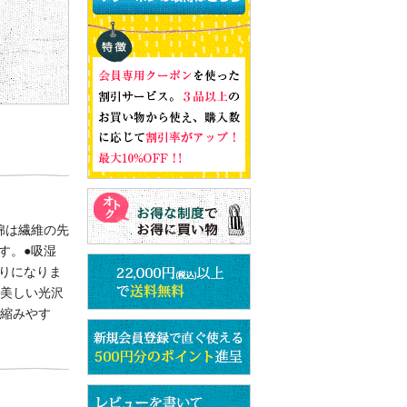
綿は繊維の先
す。●吸湿
りになりま
、美しい光沢
、縮みやす