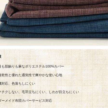
目も肌触りも麻なポリエステル100%カバー
速乾性と優れた通気性で爽やかな使い心地
機対応、色落ちしにくい
クチクしない、毛羽立ちにくい、しわが目立ちにくい
ダーメイド布団カバーサービス対応