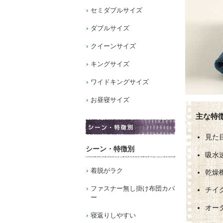
セミダブルサイズ
ダブルサイズ
クイーンサイズ
キングサイズ
ワイドキングサイズ
お昼寝サイズ
見た
シーン・特徴別
吸水
着脱がラク
乾燥
ファスナー無し掛け布団カバ
チイ
ー
オー
寝返りしやすい