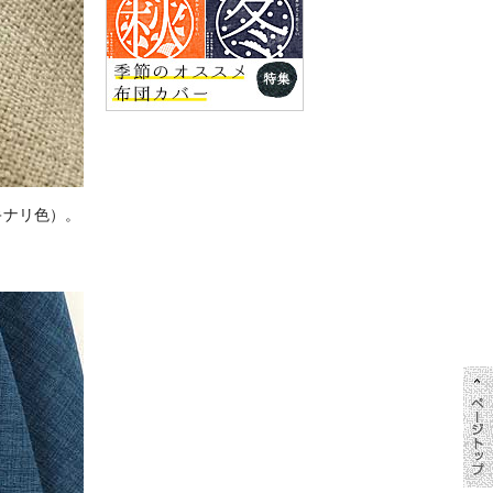
キナリ色）。