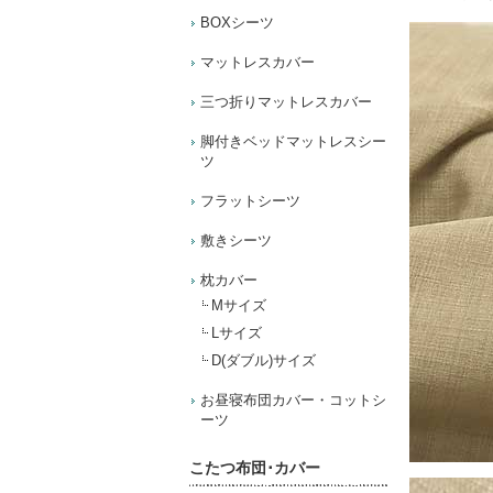
BOXシーツ
マットレスカバー
三つ折りマットレスカバー
脚付きベッドマットレスシー
ツ
フラットシーツ
敷きシーツ
枕カバー
Mサイズ
Lサイズ
D(ダブル)サイズ
お昼寝布団カバー・コットシ
ーツ
こたつ布団･カバー