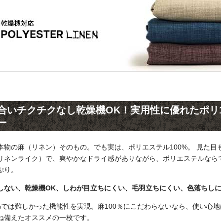
合いチクチクなし乾燥機OK！実用性に優れたポリ1
ー
本物の麻（リネン）そのもの。でも実は、ポリエステル100%。 見た目
リネンライク）で、爽やかなドライ感がありながら、ポリエステルなら
ぷり。
しない、乾燥機OK、しわが目立ちにくい、毛羽立ちにくい、色落ちし
0%では難しかった機能性を実現。麻100％にこだわらないなら、使い心
ね備えたオススメの一枚です。