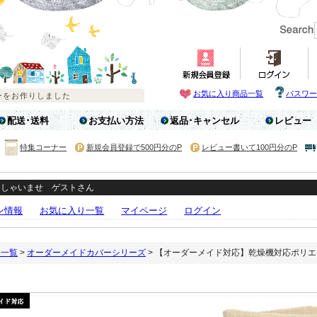
お気に入り商品一覧
パスワー
配送･送料
お支払い方法
返品･キャンセル
レビュー
特集コーナー
新規会員登録で500円分のP
レビュー書いて100円分のP
っしゃいませ ゲストさん
ン情報
お気に入り一覧
マイページ
ログイン
リ一覧
>
オーダーメイドカバーシリーズ
> 【オーダーメイド対応】乾燥機対応ポリ