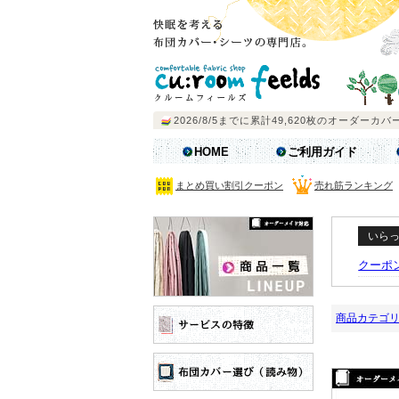
HOME
ご利用ガイド
まとめ買い割引クーポン
売れ筋ランキング
いら
クーポ
商品カテゴ