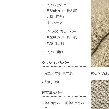
こたつ掛け布団
角型(正方形・長方形)
丸型（円形）
省スペース
こたつ掛け布団カバー
角型(正方形・長方形)
丸型（円形）
こたつ上掛け
クッションカバー
角型(正方形･長方形)
麻ならでは
丸型(円形)
座布団カバー
座布団カバー･長座布団カバ
ー