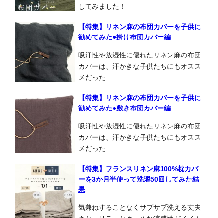
してみました！
【特集】リネン麻の布団カバーを子供に
勧めてみた●掛け布団カバー編
吸汗性や放湿性に優れたリネン麻の布団
カバーは、汗かきな子供たちにもオスス
メだった！
【特集】リネン麻の布団カバーを子供に
勧めてみた●敷き布団カバー編
吸汗性や放湿性に優れたリネン麻の布団
カバーは、汗かきな子供たちにもオスス
メだった！
【特集】フランスリネン麻100%枕カバ
ーを3か月半使って洗濯50回してみた結
果
気兼ねすることなくサブサブ洗える丈夫