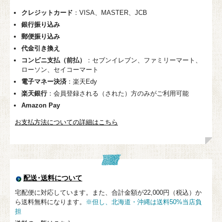
クレジットカード
：VISA、MASTER、JCB
銀行振り込み
郵便振り込み
代金引き換え
コンビニ支払（前払）
：セブンイレブン、ファミリーマート、
ローソン、セイコーマート
電子マネー決済
：楽天Edy
楽天銀行
：会員登録される（された）方のみがご利用可能
Amazon Pay
お支払方法についての詳細はこちら
配送･送料について
宅配便に対応しています。また、合計金額が22,000円（税込）か
ら送料無料になります。
※但し、北海道・沖縄は送料50%当店負
担