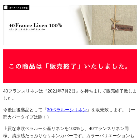
40フランスリネン
は『2021年7月2日』を持ちまして販売終了致しま
した。
今後は後継品として『
30ベラルーシリネン
』を販売致します。（一
部カバータイプは除く）
上質な東欧ベラルーシ産リネンを100%し
、40フランスリネン
同
様、清涼感たっぷりなリネンカバーです。カラーバリエーションも