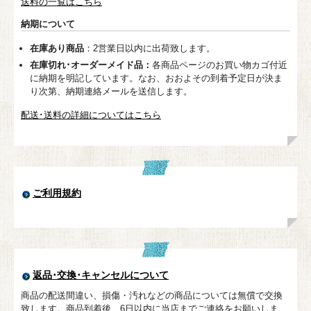
送料の一覧はこちら
納期について
在庫あり商品
：2営業日以内に出荷致します。
在庫切れ･オーダーメイド品：
各商品ページのお買い物カゴ付近
に納期を明記しています。なお、おおよその到着予定日が決ま
り次第、納期連絡メールを送信します。
配送･送料の詳細についてはこちら
ご利用規約
返品･交換･キャンセルについて
商品の配送間違い、損傷・汚れなどの商品については無償で交換
致します。商品到着後、6日以内に当店までご連絡をお願いしま