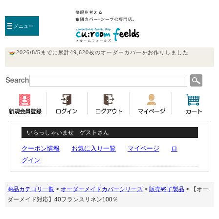
メニュー
いらっしゃいませ ゲストさん
クーポン情報
お気に入り一覧
マイページ
ロ
グイン
商品カテゴリ一覧
>
オーダーメイドカバーシリーズ
>
販売終了製品
> 【オー
ダーメイド対応】40フランスリネン100％