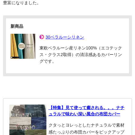
豊富になりました。
新商品
30ベラルーシリネン
東欧ベラルーシ産リネン100%（エコテック
ス・クラス2取得）の清涼感あるカバーリン
グです。
【特集】見て使って癒される。。。ナチ
ュラルで味わい深い風合の布団カバー
クタっとヨレっとしたナチュラルで素材
感たっぷりの布団カバーをピックアップ