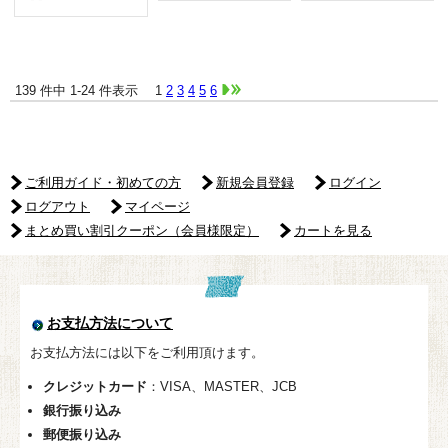
139 件中 1-24 件表示
1
2
3
4
5
6
ご利用ガイド・初めての方
新規会員登録
ログイン
ログアウト
マイページ
まとめ買い割引クーポン（会員様限定）
カートを見る
お支払方法について
お支払方法には以下をご利用頂けます。
クレジットカード
：VISA、MASTER、JCB
銀行振り込み
郵便振り込み