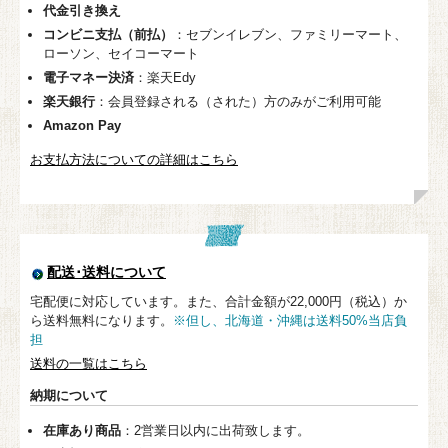
代金引き換え
コンビニ支払（前払）
：セブンイレブン、ファミリーマート、
ローソン、セイコーマート
電子マネー決済
：楽天Edy
楽天銀行
：会員登録される（された）方のみがご利用可能
Amazon Pay
お支払方法についての詳細はこちら
配送･送料について
宅配便に対応しています。また、合計金額が22,000円（税込）か
ら送料無料になります。
※但し、北海道・沖縄は送料50%当店負
担
送料の一覧はこちら
納期について
在庫あり商品
：2営業日以内に出荷致します。