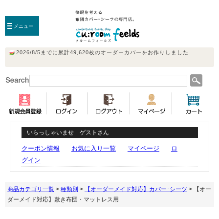
メニュー
いらっしゃいませ ゲストさん
クーポン情報
お気に入り一覧
マイページ
ロ
グイン
商品カテゴリ一覧
>
種類別
>
【オーダーメイド対応】カバー･シーツ
> 【オー
ダーメイド対応】敷き布団・マットレス用