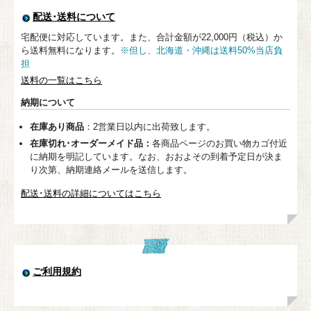
配送･送料について
宅配便に対応しています。また、合計金額が22,000円（税込）か
ら送料無料になります。
※但し、北海道・沖縄は送料50%当店負
担
送料の一覧はこちら
納期について
在庫あり商品
：2営業日以内に出荷致します。
在庫切れ･オーダーメイド品：
各商品ページのお買い物カゴ付近
に納期を明記しています。なお、おおよその到着予定日が決ま
り次第、納期連絡メールを送信します。
配送･送料の詳細についてはこちら
ご利用規約