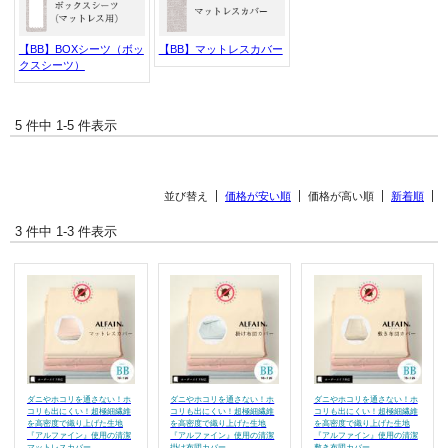
【BB】BOXシーツ（ボッ
【BB】マットレスカバー
クスシーツ）
5 件中 1-5 件表示
並び替え
価格が安い順
価格が高い順
新着順
3 件中 1-3 件表示
ダニやホコリを通さない！ホ
ダニやホコリを通さない！ホ
ダニやホコリを通さない！ホ
コリも出にくい！超極細繊維
コリも出にくい！超極細繊維
コリも出にくい！超極細繊維
を高密度で織り上げた生地
を高密度で織り上げた生地
を高密度で織り上げた生地
『アルファイン』使用の清潔
『アルファイン』使用の清潔
『アルファイン』使用の清潔
マットレスカバー
掛け布団カバー
敷き布団カバー