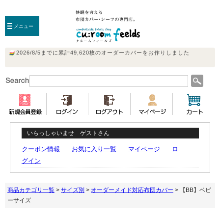
メニュー
いらっしゃいませ ゲストさん
クーポン情報
お気に入り一覧
マイページ
ロ
グイン
商品カテゴリ一覧
>
サイズ別
>
オーダーメイド対応布団カバー
> 【BB】ベビ
ーサイズ