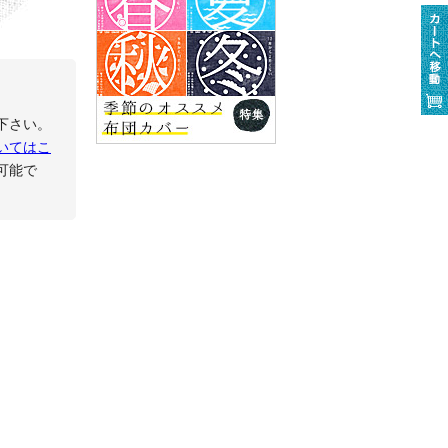
下さい。
いてはこ
可能で