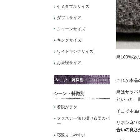
セミダブルサイズ
ダブルサイズ
クイーンサイズ
キングサイズ
ワイドキングサイズ
麻100%
お昼寝サイズ
これが本品の
麻はサッパ
シーン・特徴別
といった一
着脱がラク
そこで本品
ファスナー無し掛け布団カバ
リネン麻10
ー
合いの良さ
寝返りしやすい