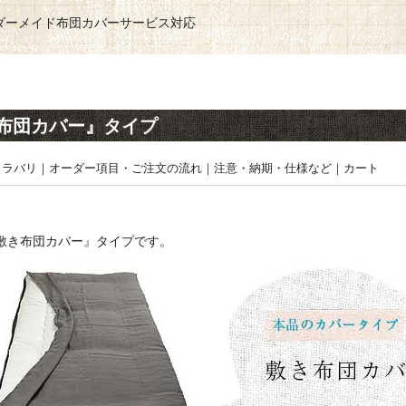
ダーメイド布団カバーサービス対応
布団カバー』タイプ
カラバリ
｜
オーダー項目・ご注文の流れ
｜
注意・納期・仕様など
｜
カート
敷き布団カバー』タイプです。