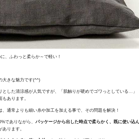
なのに、ふわっと柔らか～で軽い！
大きな魅力です(^^)
リとした清涼感が人気ですが、「肌触りが硬めでゴワっとしている…」
面もあります。
は、通常よりも細い糸や加工を加える事で、その問題を解決！
0%でありながら、
パッケージから出した時点で柔らかく、既に使い込
があります。