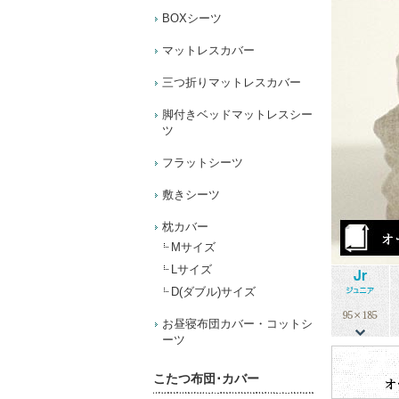
BOXシーツ
マットレスカバー
三つ折りマットレスカバー
脚付きベッドマットレスシー
ツ
フラットシーツ
敷きシーツ
枕カバー
Mサイズ
Lサイズ
D(ダブル)サイズ
お昼寝布団カバー・コットシ
ーツ
こたつ布団･カバー