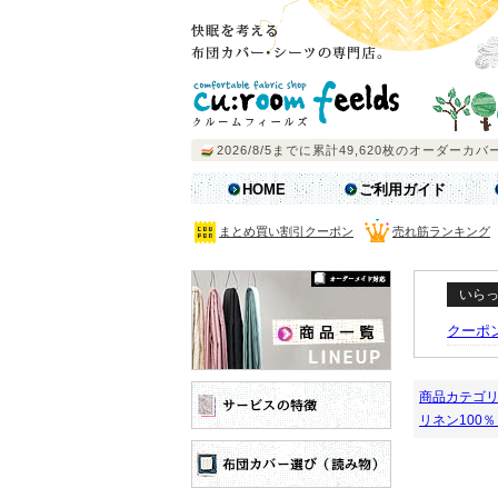
HOME
ご利用ガイド
まとめ買い割引クーポン
売れ筋ランキング
いら
クーポ
商品カテゴ
リネン100％