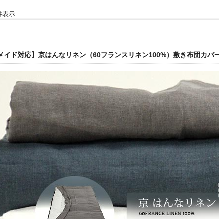
7 件表示
メイド対応】京はんなリネン（60フランスリネン100%）敷き布団カバ