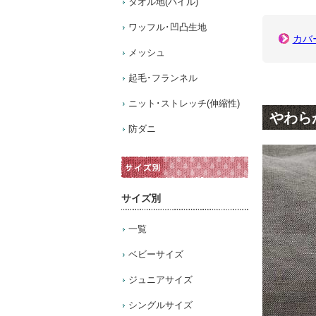
タオル地(パイル)
ワッフル･凹凸生地
メッシュ
起毛･フランネル
ニット･ストレッチ(伸縮性)
やわら
防ダニ
サイズ別
一覧
ベビーサイズ
ジュニアサイズ
シングルサイズ