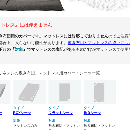
ットレス』には使えません
き布団用のカバー
です。
マットレスには対応しておりません
のでご注意
都合上、入らない可能性があります。
敷き布団とマットレスの違いにつ
下↓↓の『
対象
』でマットレスの表記があるものだけ
がマットレスで使用