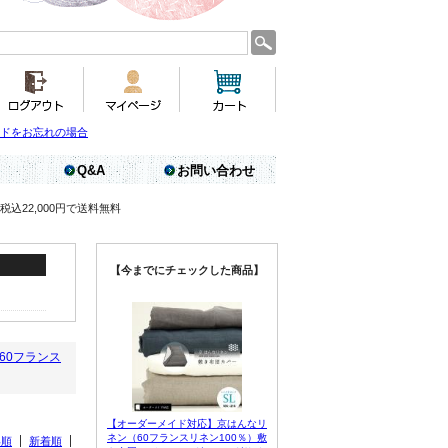
ドをお忘れの場合
Q&A
お問い合わせ
税込22,000円で送料無料
【今までにチェックした商品】
60フランス
【オーダーメイド対応】京はんなリ
ネン（60フランスリネン100％）敷
い順
新着順