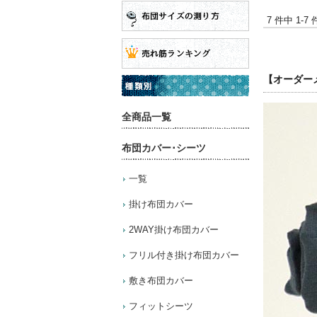
7 件中 1-
【オーダー
全商品一覧
布団カバー･シーツ
一覧
掛け布団カバー
2WAY掛け布団カバー
フリル付き掛け布団カバー
敷き布団カバー
フィットシーツ