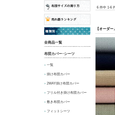
6 件中 1-
【オーダーメ
全商品一覧
布団カバー･シーツ
一覧
掛け布団カバー
2WAY掛け布団カバー
フリル付き掛け布団カバー
敷き布団カバー
フィットシーツ