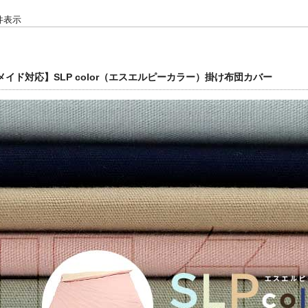
6 件表示
イド対応】SLP color（エスエルピーカラー）掛け布団カバー