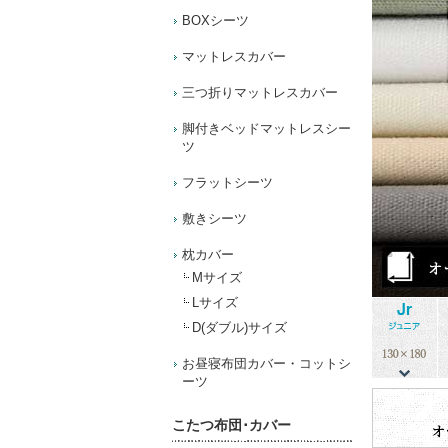
BOXシーツ
マットレスカバー
三つ折りマットレスカバー
脚付きベッドマットレスシー
ツ
フラットシーツ
敷きシーツ
枕カバー
Mサイズ
Lサイズ
D(ダブル)サイズ
お昼寝布団カバー・コットシ
ーツ
こたつ布団･カバー