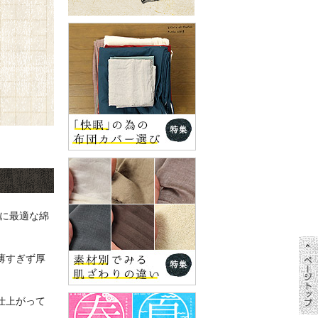
用に最適な綿
薄すぎず厚
仕上がって