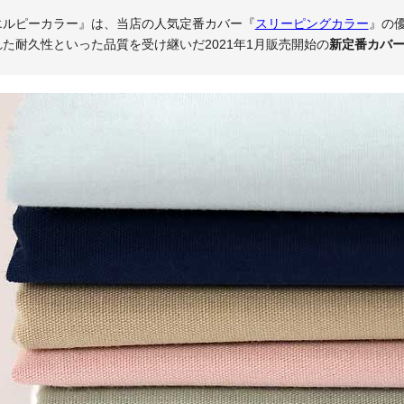
エルピーカラー』は、当店の人気定番カバー『
スリーピングカラー
』の
た耐久性といった品質を受け継いだ2021年1月販売開始の
新定番カバ