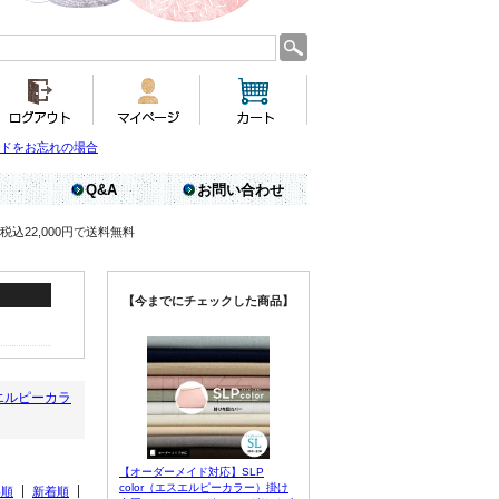
ドをお忘れの場合
Q&A
お問い合わせ
税込22,000円で送料無料
【今までにチェックした商品】
スエルピーカラ
【オーダーメイド対応】SLP
color（エスエルピーカラー）掛け
い順
新着順