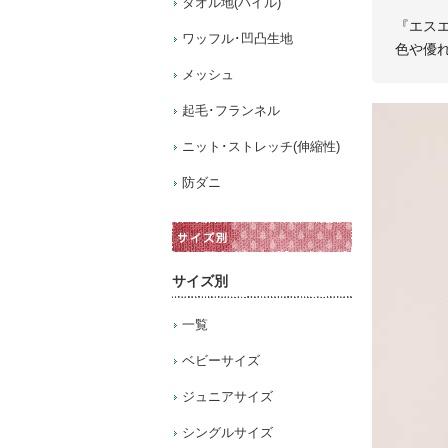
タオル地(パイル)
『エス
ワッフル･凹凸生地
色や優れ
メッシュ
起毛･フランネル
ニット･ストレッチ(伸縮性)
防ダニ
サイズ別
一覧
ベビーサイズ
ジュニアサイズ
シングルサイズ