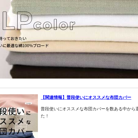
【関連情報】普段使いにオススメな布団カバー
普段使いにオススメな布団カバーを数ある中から
た！