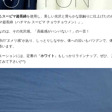
る
スーピマ超長綿
を使用し、美しい光沢と滑らかな肌触りに仕上げたの
ピマ超長綿（ハチマル スーピマ チョウチョウメン）』。
なのは、その光沢感。「高級感がハンパない！」の一言！
特の”ヌメリ感”があり、しっとりしなやか。体への沿いもバツグンで、
添います。
エーションには、定番の『
ホワイト
』もしっかりラインナップ。ぜひ、
みて下さい(^^)