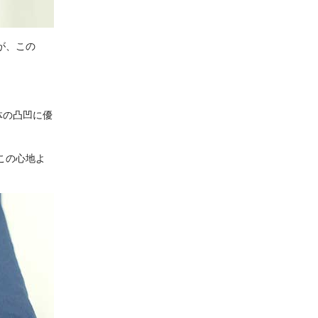
が、この
体の凸凹に優
この心地よ