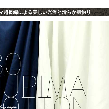
マ超長綿による美しい光沢と滑らか肌触り