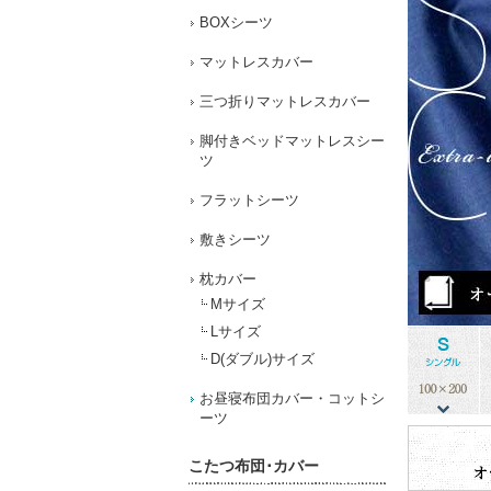
BOXシーツ
マットレスカバー
三つ折りマットレスカバー
脚付きベッドマットレスシー
ツ
フラットシーツ
敷きシーツ
枕カバー
Mサイズ
Lサイズ
D(ダブル)サイズ
お昼寝布団カバー・コットシ
ーツ
こたつ布団･カバー