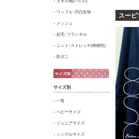
タオル地(パイル)
ワッフル･凹凸生地
スーピ
メッシュ
起毛･フランネル
ニット･ストレッチ(伸縮性)
防ダニ
サイズ別
一覧
ベビーサイズ
ジュニアサイズ
シングルサイズ