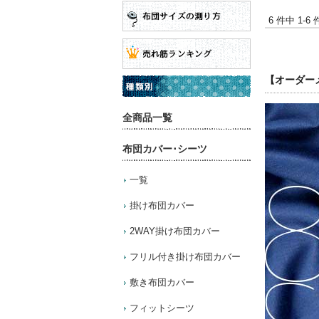
6 件中 1-
【オーダー
全商品一覧
布団カバー･シーツ
一覧
掛け布団カバー
2WAY掛け布団カバー
フリル付き掛け布団カバー
敷き布団カバー
フィットシーツ