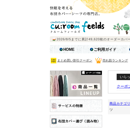
HOME
ご利用ガイド
まとめ買い割引クーポン
売れ筋ランキング
いら
クーポ
商品カテゴ
ツ