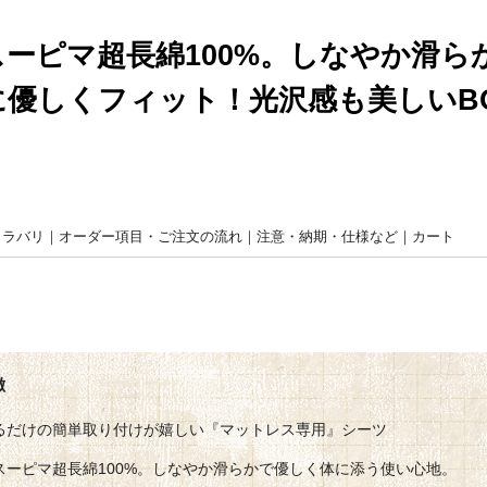
スーピマ超長綿100%。しなやか滑ら
に優しくフィット！光沢感も美しいB
カラバリ
｜
オーダー項目・ご注文の流れ
｜
注意・納期・仕様など
｜
カート
るだけの簡単取り付けが嬉しい『マットレス専用』シーツ
スーピマ超長綿100%。しなやか滑らかで優しく体に添う使い心地。