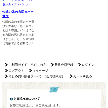
選び方・アドバイス
快眠の為の布団カバー
選び
快眠の為の布団カバー選
びで大事な『ある条件』
とは？布団カバーは単な
る布団の汚れ防止じゃあ
りません。しっかり快眠
に貢献できる寝具です！
ご利用ガイド・初めての方
新規会員登録
ログイン
ログアウト
マイページ
まとめ買い割引クーポン（会員様限定）
カートを見る
お支払方法について
お支払方法には以下をご利用頂けます。