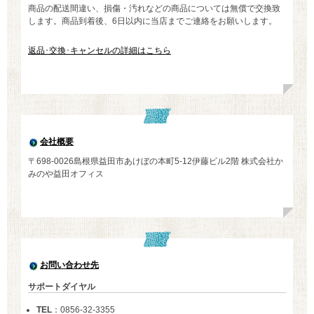
商品の配送間違い、損傷・汚れなどの商品については無償で交換致
します。商品到着後、6日以内に当店までご連絡をお願いします。
返品･交換･キャンセルの詳細はこちら
会社概要
〒698-0026島根県益田市あけぼの本町5-12伊藤ビル2階 株式会社か
みのや益田オフィス
お問い合わせ先
サポートダイヤル
TEL
：0856-32-3355