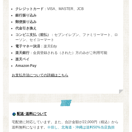
クレジットカード
：VISA、MASTER、JCB
銀行振り込み
郵便振り込み
代金引き換え
コンビニ支払（前払）
：セブンイレブン、ファミリーマート、ロ
ーソン、セイコーマート
電子マネー決済
：楽天Edy
楽天銀行
：会員登録される（された）方のみがご利用可能
楽天ペイ
Amazon Pay
お支払方法についての詳細はこちら
配送･送料について
宅配便に対応しています。また、合計金額が22,000円（税込）から
送料無料になります。
※但し、北海道・沖縄は送料50%当店負担