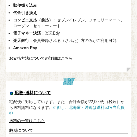
郵便振り込み
代金引き換え
コンビニ支払（前払）
：セブンイレブン、ファミリーマート、
ローソン、セイコーマート
電子マネー決済
：楽天Edy
楽天銀行
：会員登録される（された）方のみがご利用可能
Amazon Pay
お支払方法についての詳細はこちら
配送･送料について
宅配便に対応しています。また、合計金額が22,000円（税込）か
ら送料無料になります。
※但し、北海道・沖縄は送料50%当店負
担
送料の一覧はこちら
納期について