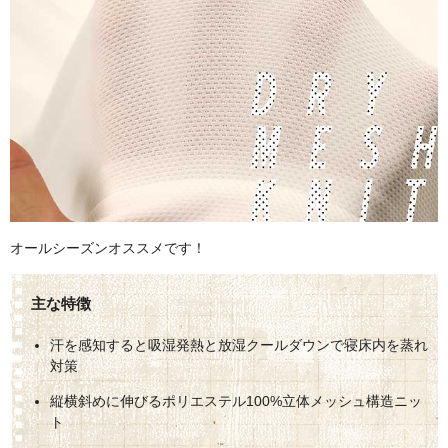
オールシーズンオススメです！
汗を感知すると吸湿発熱と放湿クールダウンで寝床内を蒸れ
対策
縦横斜めに伸びるポリエステル100%立体メッシュ構造ニッ
ト