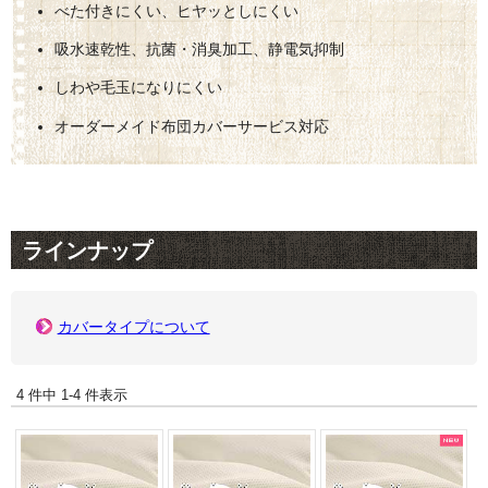
べた付きにくい、ヒヤッとしにくい
吸水速乾性、抗菌・消臭加工、静電気抑制
しわや毛玉になりにくい
オーダーメイド布団カバーサービス対応
ラインナップ
カバータイプについて
4 件中 1-4 件表示