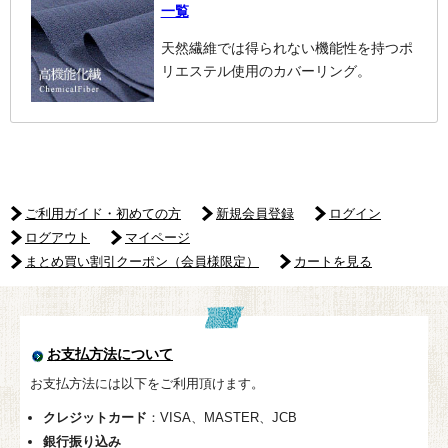
一覧
天然繊維では得られない機能性を持つポ
リエステル使用のカバーリング。
ご利用ガイド・初めての方
新規会員登録
ログイン
ログアウト
マイページ
まとめ買い割引クーポン（会員様限定）
カートを見る
お支払方法について
お支払方法には以下をご利用頂けます。
クレジットカード
：VISA、MASTER、JCB
銀行振り込み