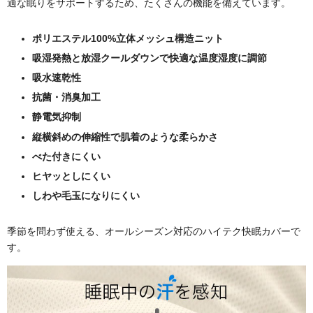
適な眠りをサポートするため、たくさんの機能を備えています。
ポリエステル100%立体メッシュ構造ニット
吸湿発熱と放湿クールダウンで快適な温度湿度に調節
吸水速乾性
抗菌・消臭加工
静電気抑制
縦横斜めの伸縮性で肌着のような柔らかさ
べた付きにくい
ヒヤッとしにくい
しわや毛玉になりにくい
季節を問わず使える、オールシーズン対応のハイテク快眠カバーで
す。