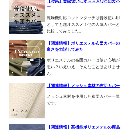
【特集】普段使いにオススメな布団カバ
ー
乾燥機対応コットンタッチは普段使い用
としても超オススメ！他の人気カバーと
比較してみました。
【関連情報】ポリエステル布団カバーの
良さを力説してみた
ポリエステルの布団カバーは使い心地が
悪い？いえいえ、そんなことはありませ
ん
【関連情報】メッシュ素材の布団カバー
メッシュ素材を使用した布団カバー一覧
です。
【関連情報】高機能ポリエステルの商品