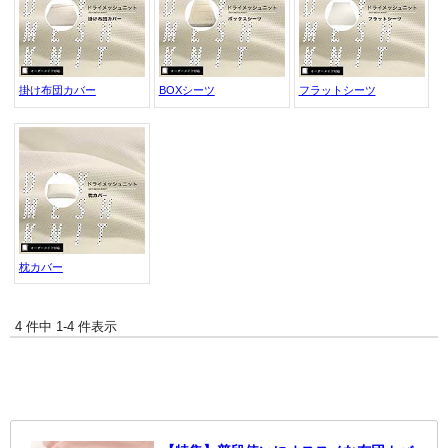
掛け布団カバー
BOXシーツ
フラットシーツ
枕カバー
4 件中 1-4 件表示