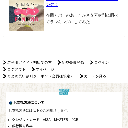
ング！
布団カバーのあったかさを素材別に調べ
てランキングにしてみた！
ご利用ガイド・初めての方
新規会員登録
ログイン
ログアウト
マイページ
まとめ買い割引クーポン（会員様限定）
カートを見る
お支払方法について
お支払方法には以下をご利用頂けます。
クレジットカード
：VISA、MASTER、JCB
銀行振り込み