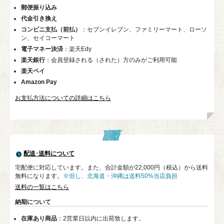
郵便振り込み
代金引き換え
コンビニ支払（前払）
：セブンイレブン、ファミリーマート、ローソ
ン、セイコーマート
電子マネー決済
：楽天Edy
楽天銀行
：会員登録される（された）方のみがご利用可能
楽天ペイ
Amazon Pay
お支払方法についての詳細はこちら
配送･送料について
宅配便に対応しています。また、合計金額が22,000円（税込）から送料
無料になります。
※但し、北海道・沖縄は送料50%当店負担
送料の一覧はこちら
納期について
在庫あり商品
：2営業日以内に出荷致します。