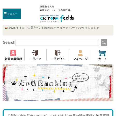
メニュー
『月別・売れ筋ランキング』です！過去1か月の販売実績を毎日更新