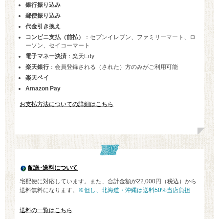
銀行振り込み
郵便振り込み
代金引き換え
コンビニ支払（前払）
：セブンイレブン、ファミリーマート、ロ
ーソン、セイコーマート
電子マネー決済
：楽天Edy
楽天銀行
：会員登録される（された）方のみがご利用可能
楽天ペイ
Amazon Pay
お支払方法についての詳細はこちら
配送･送料について
宅配便に対応しています。また、合計金額が22,000円（税込）から
送料無料になります。
※但し、北海道・沖縄は送料50%当店負担
送料の一覧はこちら