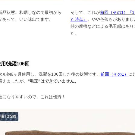
新品状態。和晒しなので最初から
そして、これが
前回（その1）『
があって、いい味出てます。
た時点』
。やや色落ちがありまし
時の摩擦などによる毛玉感はあり
た。
用/洗濯106回
タル約6ヶ月使用し、洗濯を106回した後の状態です。
前回（その1）
に
増えましたが、
”毛玉”はできていません。
玉になりやすいので、これは優秀！