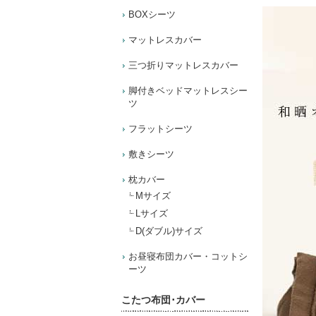
BOXシーツ
マットレスカバー
三つ折りマットレスカバー
脚付きベッドマットレスシー
ツ
フラットシーツ
敷きシーツ
枕カバー
Mサイズ
Lサイズ
D(ダブル)サイズ
お昼寝布団カバー・コットシ
ーツ
こたつ布団･カバー