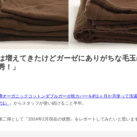
は増えてきたけどガーゼにありがちな毛玉
秀！」
晒オーガニックコットンダブルガーゼ枕カバーを約1ヶ月か月使って洗濯
の1）
』からスタッフが使い続けること半年。
第二弾として『2024年2月現在の状態』をレポートしてみたいと思いま