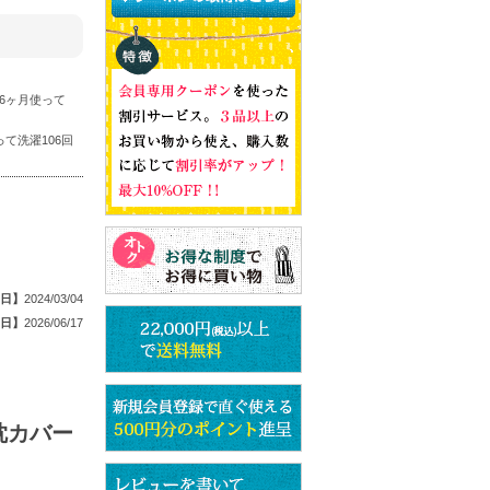
6ヶ月使って
て洗濯106回
日】
2024/03/04
日】
2026/06/17
枕カバー