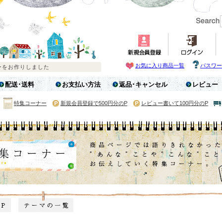
お気に入り商品一覧
パスワー
配送･送料
お支払い方法
返品･キャンセル
レビュー
特集コーナー
新規会員登録で500円分のP
レビュー書いて100円分のP