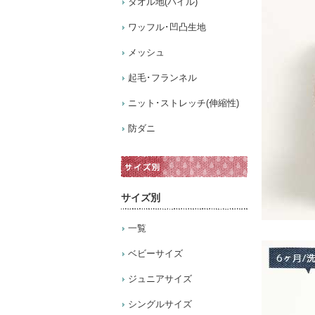
タオル地(パイル)
ワッフル･凹凸生地
メッシュ
起毛･フランネル
ニット･ストレッチ(伸縮性)
防ダニ
サイズ別
一覧
ベビーサイズ
ジュニアサイズ
シングルサイズ