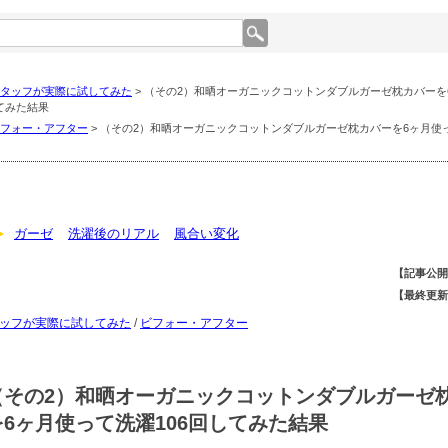
タッフが実際に試してみた
> （その2）和晒オーガニックコットンダブルガーゼ枕カバーを
してみた結果
フォー・アフター
> （その2）和晒オーガニックコットンダブルガーゼ枕カバーを6ヶ月使っ
ガーゼ
洗濯後のリアル
風合い変化
【記事公開
【最終更新
ッフが実際に試してみた
/
ビフォー・アフター
（その2）和晒オーガニックコットンダブルガーゼ
を6ヶ月使って洗濯106回してみた結果