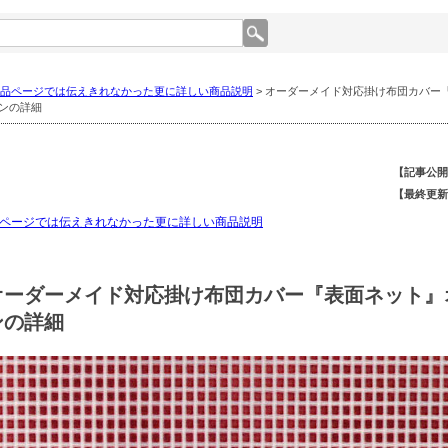
品ページでは伝えきれなかった更に詳しい商品説明
> オーダーメイド対応掛け布団カバー
ンの詳細
【記事公開
【最終更新
ページでは伝えきれなかった更に詳しい商品説明
オーダーメイド対応掛け布団カバー『表面ネット』
ンの詳細