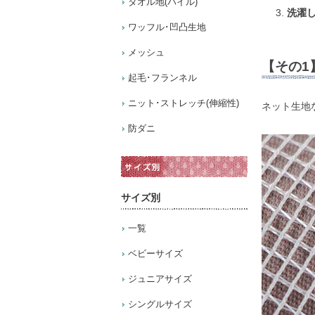
タオル地(パイル)
洗濯
ワッフル･凹凸生地
メッシュ
【その1
起毛･フランネル
ニット･ストレッチ(伸縮性)
ネット生地
防ダニ
サイズ別
一覧
ベビーサイズ
ジュニアサイズ
シングルサイズ