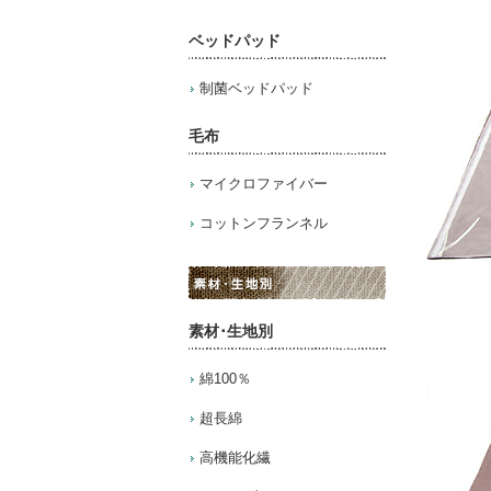
ベッドパッド
制菌ベッドパッド
毛布
マイクロファイバー
コットンフランネル
素材･生地別
綿100％
超長綿
高機能化繊