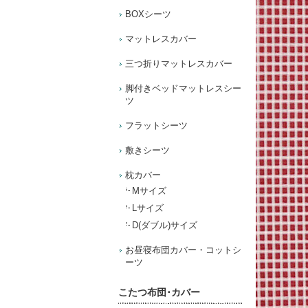
BOXシーツ
マットレスカバー
三つ折りマットレスカバー
脚付きベッドマットレスシー
ツ
フラットシーツ
敷きシーツ
枕カバー
Mサイズ
Lサイズ
D(ダブル)サイズ
お昼寝布団カバー・コットシ
ーツ
こたつ布団･カバー