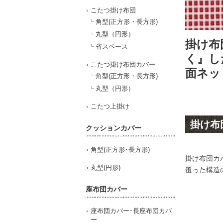
こたつ掛け布団
角型(正方形・長方形)
丸型（円形）
掛け布
省スペース
く』し
こたつ掛け布団カバー
面ネッ
角型(正方形・長方形)
丸型（円形）
こたつ上掛け
掛け布
クッションカバー
角型(正方形･長方形)
掛け布団カ
丸型(円形)
覆った構造
座布団カバー
座布団カバー･長座布団カバ
ー