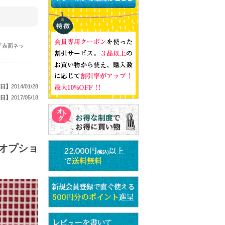
『表面ネッ
日】
2014/01/28
日】
2017/05/18
オプショ