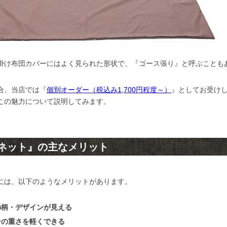
掛け布団カバーにはよく見られた形状で、『ゴース張り』と呼ぶことも
合、当店では『
個別オーダー（税込み1,700円程度～）
』としてお受け
この魅力について説明してみます。
ネット』の主なメリット
には、以下のようなメリットがあります。
の柄・デザインが見える
ーの重さを軽くできる