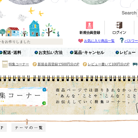
お気に入り商品一覧
パスワー
配送･送料
お支払い方法
返品･キャンセル
レビュー
特集コーナー
新規会員登録で500円分のP
レビュー書いて100円分のP