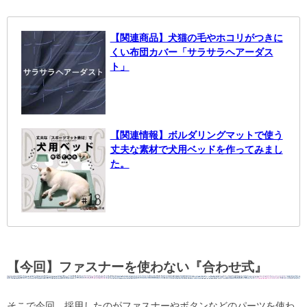
【関連商品】犬猫の毛やホコリがつきに
くい布団カバー「サラサラヘアーダス
ト」
【関連情報】ボルダリングマットで使う
丈夫な素材で犬用ベッドを作ってみまし
た。
【今回】ファスナーを使わない『合わせ式』
そこで今回、採用したのがファスナーやボタンなどのパーツを使わ