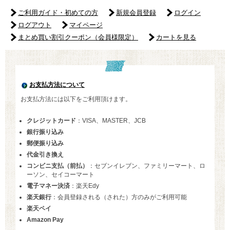
ご利用ガイド・初めての方
新規会員登録
ログイン
ログアウト
マイページ
まとめ買い割引クーポン（会員様限定）
カートを見る
お支払方法について
お支払方法には以下をご利用頂けます。
クレジットカード
：VISA、MASTER、JCB
銀行振り込み
郵便振り込み
代金引き換え
コンビニ支払（前払）
：セブンイレブン、ファミリーマート、ロ
ーソン、セイコーマート
電子マネー決済
：楽天Edy
楽天銀行
：会員登録される（された）方のみがご利用可能
楽天ペイ
Amazon Pay