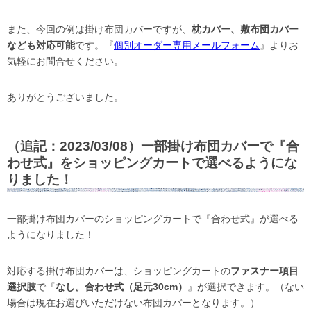
また、今回の例は掛け布団カバーですが、
枕カバー、敷布団カバー
なども対応可能
です。『
個別オーダー専用メールフォーム
』よりお
気軽にお問合せください。
ありがとうございました。
（追記：2023/03/08）一部掛け布団カバーで『合
わせ式』をショッピングカートで選べるようにな
りました！
一部掛け布団カバーのショッピングカートで『合わせ式』が選べる
ようになりました！
対応する掛け布団カバーは、ショッピングカートの
ファスナー項目
選択肢
で『
なし。合わせ式（足元30cm）
』が選択できます。（ない
場合は現在お選びいただけない布団カバーとなります。）