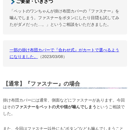
ご要望・いきさつ
「ペットのワンちゃんが掛け布団カバーの『ファスナー』を
噛んでしまう。ファスナーをボタンにしたり目隠も試してみ
たがダメだった…。」というご相談をいただきました。
一部の掛け布団カバーで『合わせ式』がカートで選べるよう
になりました。
（2023/03/08）
【通常】『ファスナー』の場合
掛け布団カバーには通常、側面などにファスナーがあります。今回
はその
ファスナーをペットの犬や猫が噛んでしまう
というご相談で
した。
また、今回はファスナー以外にも”ボタン”なども噛んでしまうこと