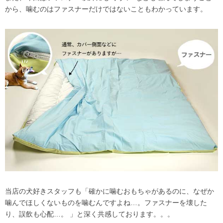
から、噛むのはファスナーだけではないこともわかっています。
当店の犬好きスタッフも「確かに噛むおもちゃがあるのに、なぜか
噛んでほしくないものを噛むんですよね…。ファスナーを壊した
り、誤飲も心配…。 」と深く共感しております。。。